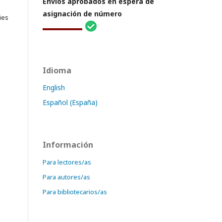
Envíos aprobados en espera de
asignación de número
ies
Idioma
English
Español (España)
Información
Para lectores/as
Para autores/as
Para bibliotecarios/as