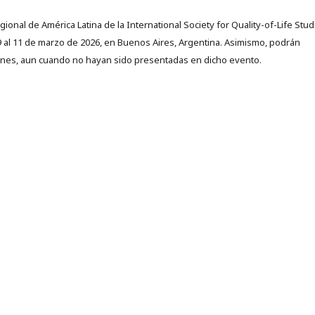
onal de América Latina de la International Society for Quality-of-Life Stud
9 al 11 de marzo de 2026, en Buenos Aires, Argentina. Asimismo, podrán
fines, aun cuando no hayan sido presentadas en dicho evento.