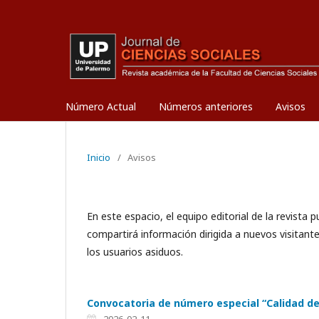
Número Actual
Números anteriores
Avisos
Inicio
/
Avisos
En este espacio, el equipo editorial de la revista
compartirá información dirigida a nuevos visitante
los usuarios asiduos.
Convocatoria de número especial “Calidad de 
2026-02-11