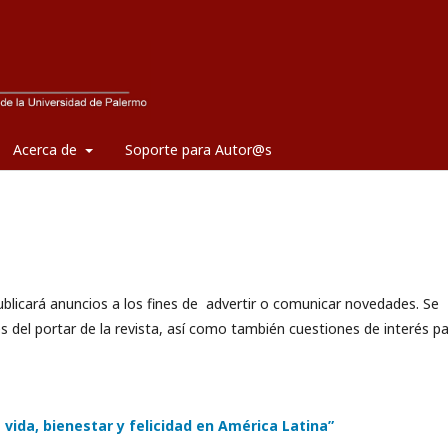
Acerca de
Soporte para Autor@s
 publicará anuncios a los fines de advertir o comunicar novedades. Se
s del portar de la revista, así como también cuestiones de interés p
vida, bienestar y felicidad en América Latina”