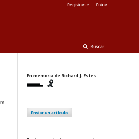
Registrarse
Entrar
Buscar
En memoria de Richard J. Estes
ara
Enviar un artículo