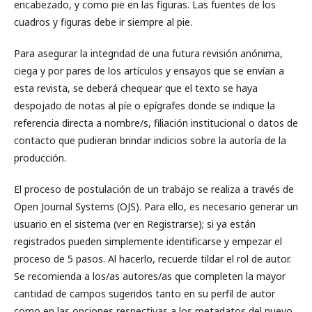
encabezado, y como pie en las figuras. Las fuentes de los
cuadros y figuras debe ir siempre al pie.
Para asegurar la integridad de una futura revisión anónima,
ciega y por pares de los artículos y ensayos que se envían a
esta revista, se deberá chequear que el texto se haya
despojado de notas al píe o epígrafes donde se indique la
referencia directa a nombre/s, filiación institucional o datos de
contacto que pudieran brindar indicios sobre la autoría de la
producción.
El proceso de postulación de un trabajo se realiza a través de
Open Journal Systems (OJS). Para ello, es necesario generar un
usuario en el sistema (ver en Registrarse); si ya están
registrados pueden simplemente identificarse y empezar el
proceso de 5 pasos. Al hacerlo, recuerde tildar el rol de autor.
Se recomienda a los/as autores/as que completen la mayor
cantidad de campos sugeridos tanto en su perfil de autor
como en las opciones respectivas a los metadatos del nuevo