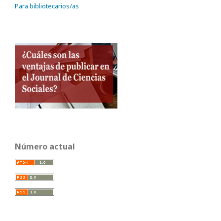
Para bibliotecarios/as
Número actual