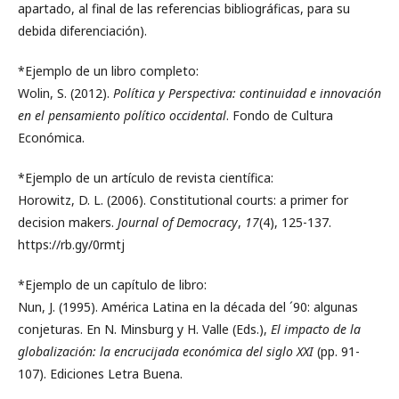
apartado, al final de las referencias bibliográficas, para su
debida diferenciación).
*Ejemplo de un libro completo:
Wolin, S. (2012).
Política y Perspectiva: continuidad e innovación
en el pensamiento político occidental
. Fondo de Cultura
Económica.
*Ejemplo de un artículo de revista científica:
Horowitz, D. L. (2006). Constitutional courts: a primer for
decision makers.
Journal of Democracy
,
17
(4), 125-137.
https://rb.gy/0rmtj
*Ejemplo de un capítulo de libro:
Nun, J. (1995). América Latina en la década del ´90: algunas
conjeturas. En N. Minsburg y H. Valle (Eds.),
El impacto de la
globalización: la encrucijada económica del siglo XXI
(pp. 91-
107). Ediciones Letra Buena.