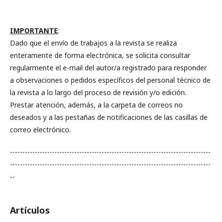
IMPORTANTE
:
Dado que el envío de trabajos a la revista se realiza
enteramente de forma electrónica, se solicita consultar
regularmente el e-mail del autor/a registrado para responder
a observaciones o pedidos específicos del personal técnico de
la revista a lo largo del proceso de revisión y/o edición.
Prestar atención, además, a la carpeta de correos no
deseados y a las pestañas de notificaciones de las casillas de
correo electrónico.
---------------------------------------------------------------------------------
---------------------------------------------------------------------------------
--
Artículos