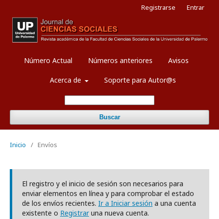
Registrarse
Entrar
Número Actual
Números anteriores
Avisos
Acerca de
Soporte para Autor@s
Buscar
Inicio
/
Envíos
El registro y el inicio de sesión son necesarios para
enviar elementos en línea y para comprobar el estado
de los envíos recientes.
Ir a Iniciar sesión
a una cuenta
existente o
Registrar
una nueva cuenta.