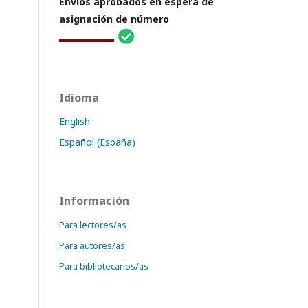
Envíos aprobados en espera de
asignación de número
Idioma
English
Español (España)
Información
Para lectores/as
Para autores/as
Para bibliotecarios/as